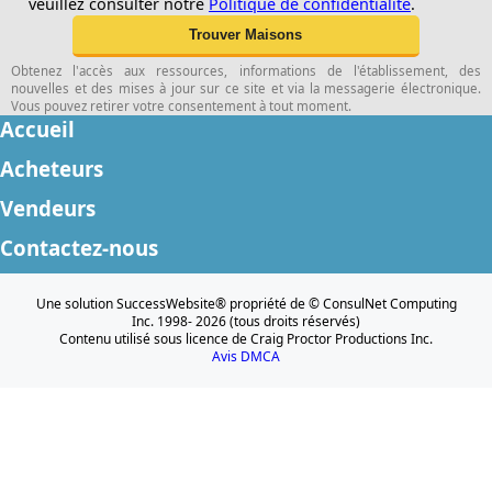
veuillez consulter notre
Politique de confidentialité
.
Obtenez l'accès aux ressources, informations de l'établissement, des
nouvelles et des mises à jour sur ce site et via la messagerie électronique.
Vous pouvez retirer votre consentement à tout moment.
Accueil
Acheteurs
Vendeurs
Contactez-nous
Une solution SuccessWebsite® propriété de © ConsulNet Computing
Inc. 1998- 2026 (tous droits réservés)
Contenu utilisé sous licence de Craig Proctor Productions Inc.
Avis DMCA