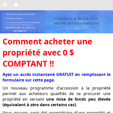
Comment acheter une
propriété avec 0 $
COMPTANT !!
Ayez un accès instantané GRATUIT en remplissant le
formulaire sur cette page.
Un nouveau programme d'accession à la propriété
permet aux acheteurs qualifiés de se procurer une
propriété en versant
une mise de fonds peu élevée
(équivalant à zéro dans certains cas)
.
Vous pouvez avoir été propriétaire d’une propriété et